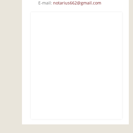
E-mail:
notarius662@gmail.com