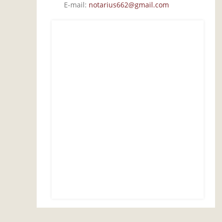
E-mail:
notarius662@gmail.com