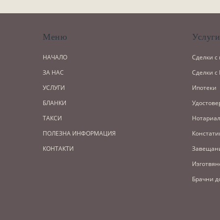
Меню
Услуг
НАЧАЛО
Сделки с
ЗА НАС
Сделки с
УСЛУГИ
Ипотеки
БЛАНКИ
Удостове
ТАКСИ
Нотариал
ПОЛЕЗНА ИНФОРМАЦИЯ
Констати
КОНТАКТИ
Завещан
Изготвян
Брачни д