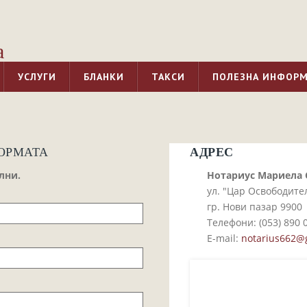
а
УСЛУГИ
БЛАНКИ
ТАКСИ
ПОЛЕЗНА ИНФОР
АДРЕС
ОРМАТА
лни.
Нотариус Мариела
ул. "Цар Освободите
гр. Нови пазар 9900
Телефони: (053)­ 890 0
E-mail:
notarius662@