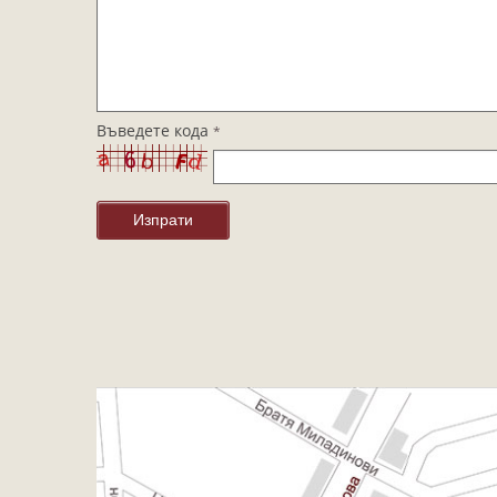
Въведете кода
*