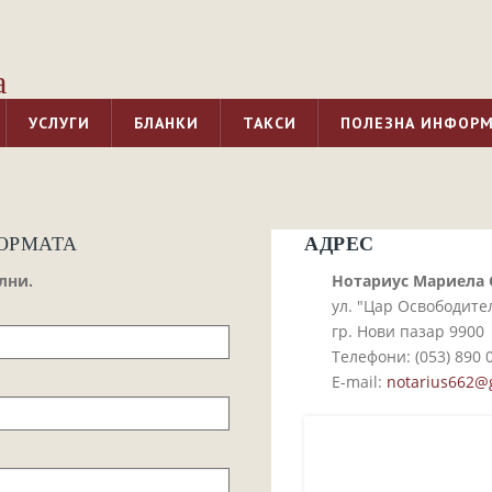
а
УСЛУГИ
БЛАНКИ
ТАКСИ
ПОЛЕЗНА ИНФОР
АДРЕС
ОРМАТА
лни.
Нотариус Мариела
ул. "Цар Освободите
гр. Нови пазар 9900
Телефони: (053)­ 890 0
E-mail:
notarius662@