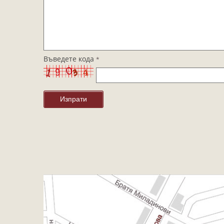
Въведете кода
*