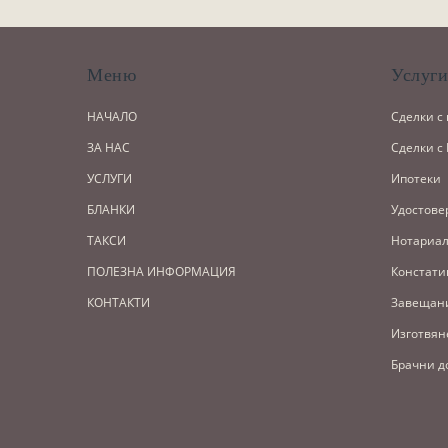
Меню
Услуг
НАЧАЛО
Сделки с
ЗА НАС
Сделки с
УСЛУГИ
Ипотеки
БЛАНКИ
Удостове
ТАКСИ
Нотариал
ПОЛЕЗНА ИНФОРМАЦИЯ
Констати
КОНТАКТИ
Завещан
Изготвян
Брачни д