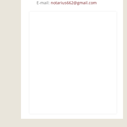
E-mail:
notarius662@gmail.com