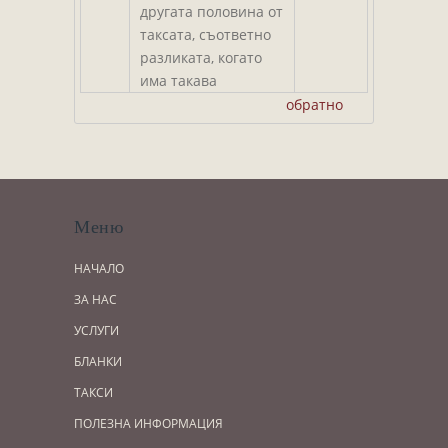
другата половина от
таксата, съответно
разликата, когато
има такава
обратно
Меню
НАЧАЛО
ЗА НАС
УСЛУГИ
БЛАНКИ
ТАКСИ
ПОЛЕЗНА ИНФОРМАЦИЯ