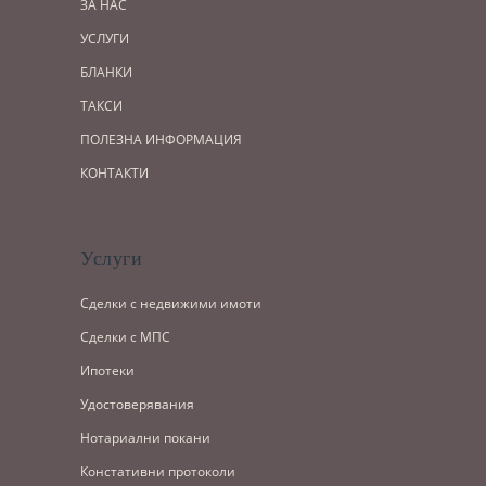
ЗА НАС
УСЛУГИ
БЛАНКИ
ТАКСИ
ПОЛЕЗНА ИНФОРМАЦИЯ
КОНТАКТИ
Услуги
Сделки с недвижими имоти
Сделки с МПС
Ипотеки
Удостоверявания
Нотариални покани
Констативни протоколи