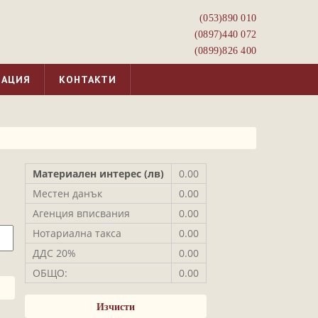
(053)­890 010
(0897)­440 072
(0899)­826 400
МАЦИЯ
КОНТАКТИ
Материален интерес (лв)
0.00
Местен данък
0.00
Агенция вписвания
0.00
Нотариална такса
0.00
ДДС 20%
0.00
ОБЩО:
0.00