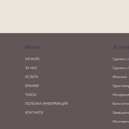
Меню
Услуг
НАЧАЛО
Сделки с
ЗА НАС
Сделки с
УСЛУГИ
Ипотеки
БЛАНКИ
Удостове
ТАКСИ
Нотариал
ПОЛЕЗНА ИНФОРМАЦИЯ
Констати
КОНТАКТИ
Завещан
Изготвян