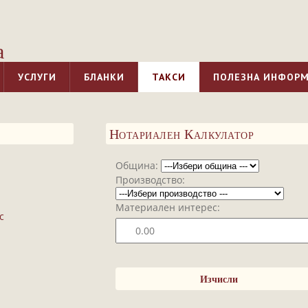
а
УСЛУГИ
БЛАНКИ
ТАКСИ
ПОЛЕЗНА ИНФОР
Нотариален Калкулатор
Община:
Производство:
Материален интерес:
с