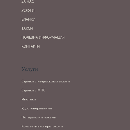
ЗА НАС
УСЛУГИ
БЛАНКИ
ТАКСИ
ПОЛЕЗНА ИНФОРМАЦИЯ
КОНТАКТИ
Услуги
Сделки с недвижими имоти
Сделки с МПС
Ипотеки
Удостоверявания
Нотариални покани
Констативни протоколи