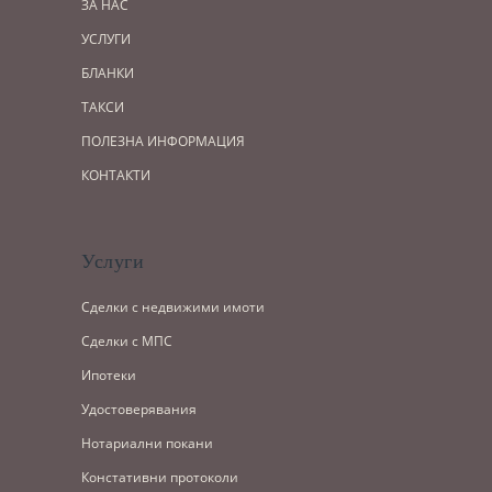
ЗА НАС
УСЛУГИ
БЛАНКИ
ТАКСИ
ПОЛЕЗНА ИНФОРМАЦИЯ
КОНТАКТИ
Услуги
Сделки с недвижими имоти
Сделки с МПС
Ипотеки
Удостоверявания
Нотариални покани
Констативни протоколи