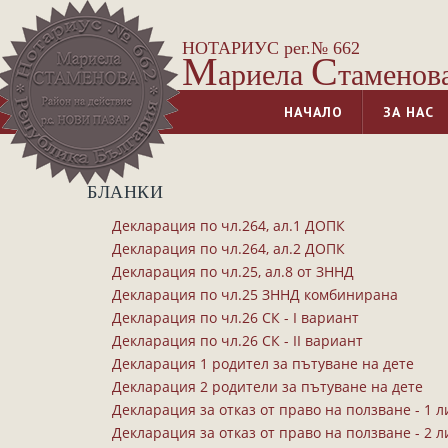
НОТАРИУС рег.№ 662
М
С
ариела
таменов
НАЧАЛО
ЗА НАС
БЛАНКИ
Декларация по чл.264, ал.1 ДОПК
Декларация по чл.264, ал.2 ДОПК
Декларация по чл.25, ал.8 от ЗННД
Декларация по чл.25 ЗННД комбинирана
Декларация по чл.26 СК - І вариант
Декларация по чл.26 СК - ІI вариант
Декларация 1 родител за пътуване на дете
Декларация 2 родители за пътуване на дете
Декларация за отказ от право на ползване - 1 
Декларация за отказ от право на ползване - 2 