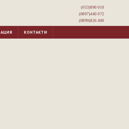
(053)­890 010
(0897)­440 072
(0899)­826 400
МАЦИЯ
КОНТАКТИ