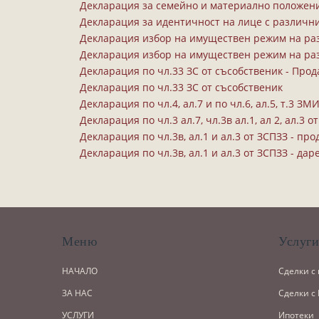
Декларация за семейно и материално положен
Декларация за идентичност на лице с различн
Декларация избор на имуществен режим на раз
Декларация избор на имуществен режим на разде
Декларация по чл.33 ЗС от съсобственик - Про
Декларация по чл.33 ЗС от съсобственик
Декларация по чл.4, ал.7 и по чл.6, ал.5, т.3 З
Декларация по чл.3 ал.7, чл.3в ал.1, ал 2, ал.3 
Декларация по чл.3в, ал.1 и ал.3 от ЗСПЗЗ - пр
Декларация по чл.3в, ал.1 и ал.3 от ЗСПЗЗ - дар
Меню
Услуг
НАЧАЛО
Сделки с
ЗА НАС
Сделки с
УСЛУГИ
Ипотеки