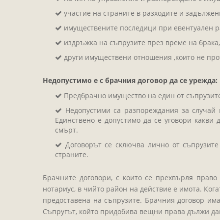
участие на страните в разходите и задължен
имуществените последици при евентуален р
издръжка на съпрузите през време на брака, 
други имуществени отношения ,които не про
Недопустимо е с брачния договор да се урежда:
Предбрачно имущество на един от съпрузите
Недопустими са разпореждания за случай н
Единствено е допустимо да се уговори какви
смърт.
Договорът се сключва лично от съпрузите
страните.
Брачните договори, с които се прехвърля право
нотариус, в чийто район на действие е имота. Ког
предоставена на съпрузите. Брачния договор има 
Съпругът, който придобива вещни права дължи да