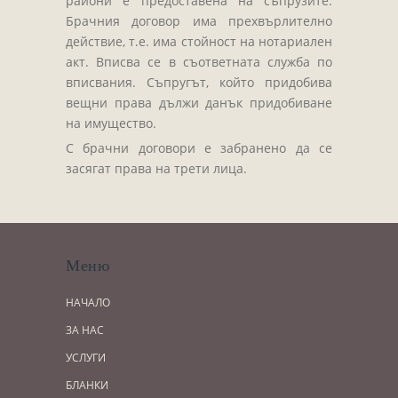
райони е предоставена на съпрузите.
Брачния договор има прехвърлително
действие, т.е. има стойност на нотариален
акт. Вписва се в съответната служба по
вписвания. Съпругът, който придобива
вещни права дължи данък придобиване
на имущество.
С брачни договори е забранено да се
засягат права на трети лица.
Меню
НАЧАЛО
ЗА НАС
УСЛУГИ
БЛАНКИ