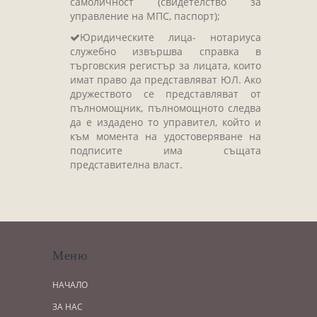
самоличност (свидетелство за
управление на МПС, паспорт);
Юридическите лица- нотариуса
служебно извършва справка в
търговския регистър за лицата, които
имат право да представляват ЮЛ. Ако
дружеството се представляват от
пълномощник, пълномощното следва
да е издадено то управител, който и
към момента на удостоверяване на
подписите има същата
представителна власт.
Меню
НАЧАЛО
ЗА НАС