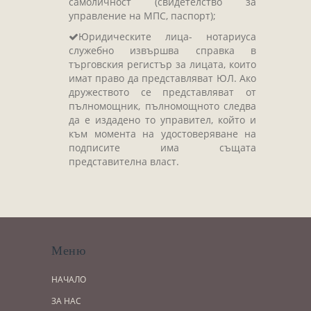
самоличност (свидетелство за
управление на МПС, паспорт);
Юридическите лица- нотариуса
служебно извършва справка в
търговския регистър за лицата, които
имат право да представляват ЮЛ. Ако
дружеството се представляват от
пълномощник, пълномощното следва
да е издадено то управител, който и
към момента на удостоверяване на
подписите има същата
представителна власт.
Меню
НАЧАЛО
ЗА НАС