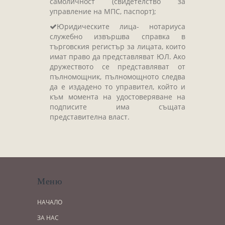
самоличност (свидетелство за
управление на МПС, паспорт);
Юридическите лица- нотариуса
служебно извършва справка в
търговския регистър за лицата, които
имат право да представляват ЮЛ. Ако
дружеството се представляват от
пълномощник, пълномощното следва
да е издадено то управител, който и
към момента на удостоверяване на
подписите има същата
представителна власт.
Меню
НАЧАЛО
ЗА НАС