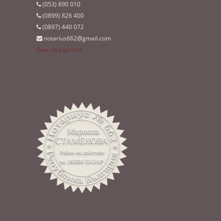
(053)­ 890 010
(0899)­ 826 400
(0897)­ 440 072
notarius662@gmail.com
Виж на картата