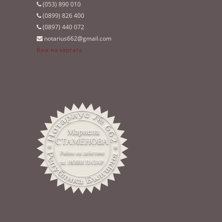
(053)­ 890 010
(0899)­ 826 400
(0897)­ 440 072
notarius662@gmail.com
Виж на картата