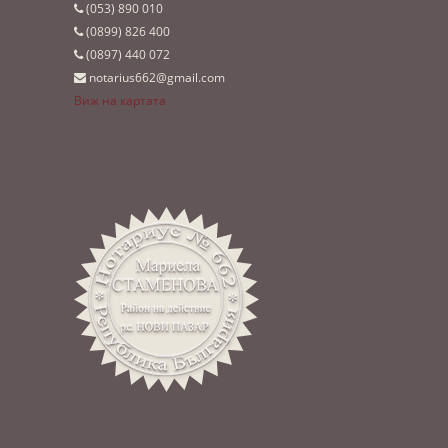
(053)­ 890 010
(0899)­ 826 400
(0897)­ 440 072
notarius662@gmail.com
Виж на картата