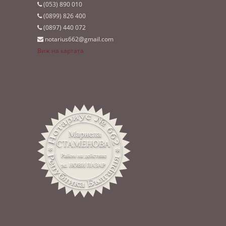
(053)­ 890 010
(0899)­ 826 400
(0897)­ 440 072
notarius662@gmail.com
Виж на картата