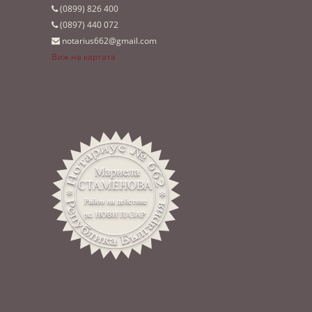
(0899)­ 826 400
(0897)­ 440 072
notarius662@gmail.com
Виж на картата