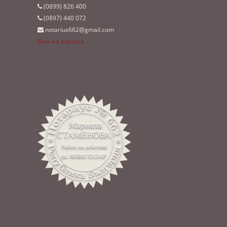
(0899)­ 826 400
(0897)­ 440 072
notarius662@gmail.com
Виж на картата