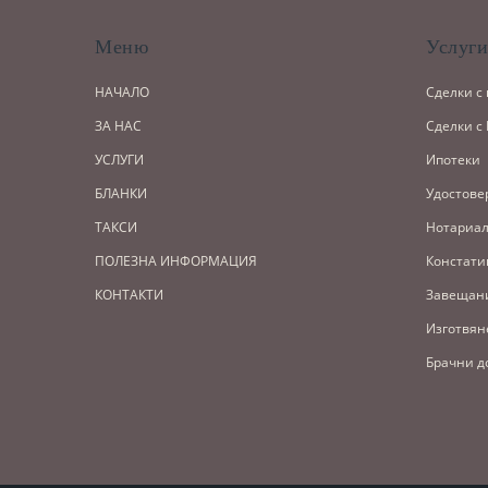
Меню
Услуг
НАЧАЛО
Сделки с
ЗА НАС
Сделки с
УСЛУГИ
Ипотеки
БЛАНКИ
Удостове
ТАКСИ
Нотариал
ПОЛЕЗНА ИНФОРМАЦИЯ
Констати
КОНТАКТИ
Завещан
Изготвян
Брачни д