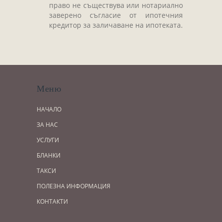
право не съществува или нотариално
заверено съгласие от ипотечния
кредитор за заличаване на ипотеката.
Меню
НАЧАЛО
ЗА НАС
УСЛУГИ
БЛАНКИ
ТАКСИ
ПОЛЕЗНА ИНФОРМАЦИЯ
КОНТАКТИ