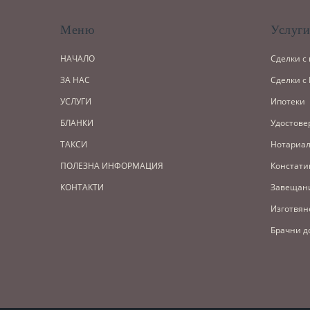
Меню
Услуг
НАЧАЛО
Сделки с
ЗА НАС
Сделки с
УСЛУГИ
Ипотеки
БЛАНКИ
Удостове
ТАКСИ
Нотариал
ПОЛЕЗНА ИНФОРМАЦИЯ
Констати
КОНТАКТИ
Завещан
Изготвян
Брачни д