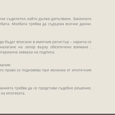
онзи съделител, който дължи допълване. Законната
елбата. Молбата трябва да съдържа всички данни,
да бъдат вписани в имотния регистър – нарича се
 налагане на запор върху обезпечено вземане ,
отариална заверка на подписа.
вания:
ното право се подновява при желание от ипотечния
сванията трябва да се представи съдебно решение,
 на ипотеката.