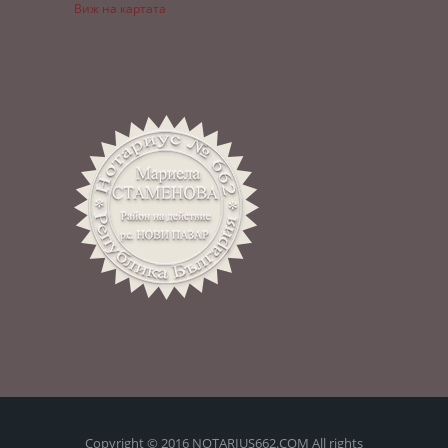
Виж на картата
Copyright © 2016 NOTARIUS662.COM All rights