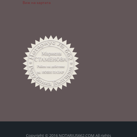
Виж на картата
Copyright © 2016 NOTARIUS662.COM All rights