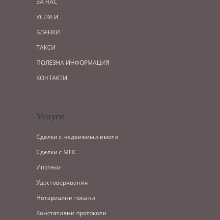
ЗА НАС
УСЛУГИ
БЛАНКИ
ТАКСИ
ПОЛЕЗНА ИНФОРМАЦИЯ
КОНТАКТИ
Услуги
Сделки с недвижими имоти
Сделки с МПС
Ипотеки
Удостоверявания
Нотариални покани
Констативни протоколи