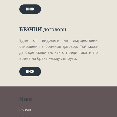
ВИЖ
БРАЧНИ
договори
Един от видовете на имуществени
отношения е брачния договор. Той може
да бъде сключен, както преди така и по
време на брака между съпрузи.
ВИЖ
Меню
НАЧАЛО