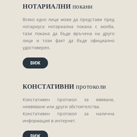
НОТАРИАЛНИ
покани
Всяко едно лице може да представи пред
нотариуса нотариална покана с молба,
тази покана да бъде връчена на друго
лице и този факт да бъде официално
удостоверен.
ВИЖ
КОНСТАТИВНИ
протоколи
Констативен протокол за явяване,
неявяване или други обстоятелства.
Констативен протокол за налична
информация в интернет.
ВИЖ