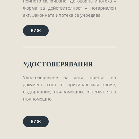
нейното сключване. Договорна ипотека –
Форма за действителност – нотариален
акт. Законната ипотека се учредява.
ВИЖ
УДОСТОВЕРЯВАНИЯ
Удостоверяване на дата, препис на
документ, снет от оригинал или копие,
съдържание, пълномощни, оттегляне на
пълномощно
ВИЖ