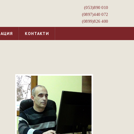
(053)­890 010
(0897)­440 072
(0899)­826 400
МАЦИЯ
КОНТАКТИ