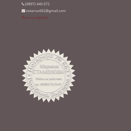
(0897)­ 440 072
notarius662@gmail.com
Виж на картата