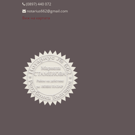
(0897)­ 440 072
notarius662@gmail.com
Виж на картата